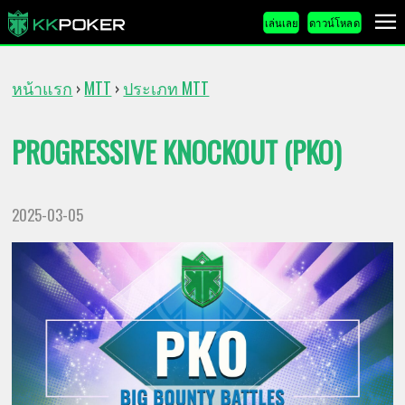
เล่นเลย
ดาวน์โหลด
หน้าแรก
MTT
ประเภท MTT
›
›
PROGRESSIVE KNOCKOUT (PKO)
2025-03-05