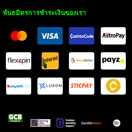
พันธมิตรการชำระเงินของเรา