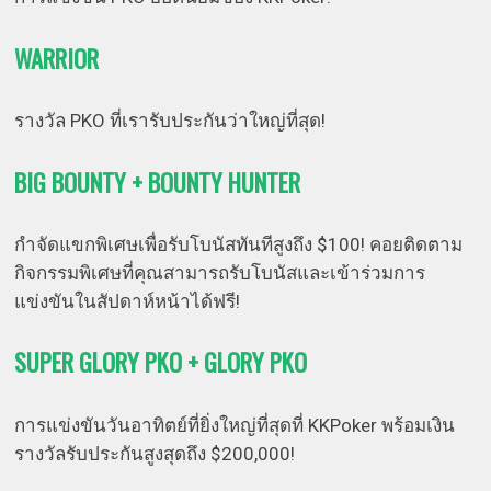
WARRIOR
รางวัล PKO ที่เรารับประกันว่าใหญ่ที่สุด!
BIG BOUNTY + BOUNTY HUNTER
กำจัดแขกพิเศษเพื่อรับโบนัสทันทีสูงถึง $100! คอยติดตาม
กิจกรรมพิเศษที่คุณสามารถรับโบนัสและเข้าร่วมการ
แข่งขันในสัปดาห์หน้าได้ฟรี!
SUPER GLORY PKO + GLORY PKO
การแข่งขันวันอาทิตย์ที่ยิ่งใหญ่ที่สุดที่ KKPoker พร้อมเงิน
รางวัลรับประกันสูงสุดถึง $200,000!