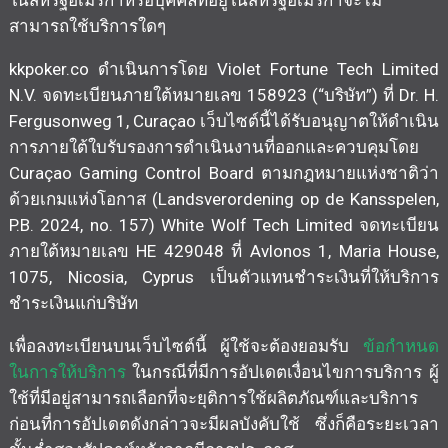
สามารถใช้บริการใดๆ
kkpoker.co ดำเนินการโดย Violet Fortune Tech Limited
N.V. จดทะเบียนภายใต้หมายเลข 158923 (“บริษัท”) ที่ Dr. H.
Fergusonweg 1, Curaçao เว็บไซต์นี้ได้รับอนุญาตให้ดำเนิน
การภายใต้ใบรับรองการดำเนินงานที่ออกและควบคุมโดย
Curaçao Gaming Control Board ตามกฎหมายแห่งชาติว่า
ด้วยเกมแห่งโอกาส (Landsverordening op de Kansspelen,
P.B. 2024, no. 157) White Wolf Tech Limited จดทะเบียน
ภายใต้หมายเลข HE 429048 ที่ Avlonos 1, Maria House,
1075, Nicosia, Cyprus เป็นตัวแทนชำระเงินที่ให้บริการ
ชำระเงินแก่บริษัท
เพื่อลงทะเบียนบนเว็บไซต์นี้ ผู้ใช้จะต้องยอมรับ
ข้อกำหนด
ในการให้บริการ
ในกรณีที่มีการอัปเดตเงื่อนไขการบริการ ผู้
ใช้ที่มีอยู่สามารถเลือกที่จะยุติการใช้ผลิตภัณฑ์และบริการ
ก่อนที่การอัปเดตดังกล่าวจะมีผลบังคับใช้ ซึ่งก็คือระยะเวลา