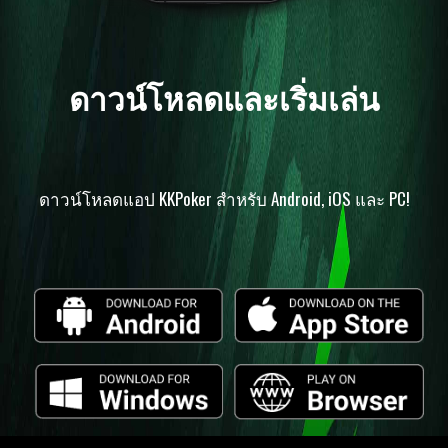
ดาวน์โหลดและเริ่มเล่น
ดาวน์โหลดแอป KKPoker สำหรับ Android, iOS และ PC!