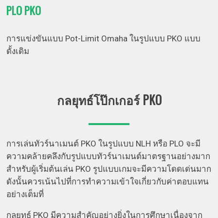
PLO PKO
การแข่งขันแบบ Pot-Limit Omaha ในรูปแบบ PKO แบบ
ดั้งเดิม
กลยุทธ์โป๊กเกอร์ PKO
การเล่นทัวร์นาเมนต์ PKO ในรูปแบบ NLH หรือ PLO จะมี
ความคล้ายคลึงกับรูปแบบทัวร์นาเมนต์มาตรฐานอย่างมาก
สำหรับผู้เริ่มต้นเล่น PKO รูปแบบเกมจะมีความโดดเด่นมาก
ดังนั้นควรเน้นไปที่การทำความเข้าใจเกี่ยวกับค่าตอบแทน
อย่างเต็มที่
กลยุทธ์ PKO มีความสำคัญอย่างยิ่งในการศึกษาเนื่องจาก