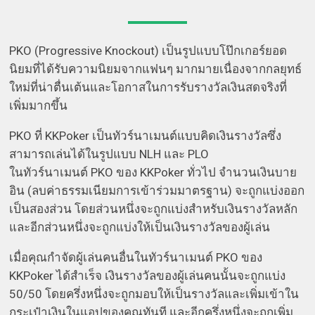
PKO (Progressive Knockout) เป็นรูปแบบโป๊กเกอร์ยอด
นิยมที่ได้รับความนิยมจากแฟนๆ มากมายเนื่องจากกลยุทธ์
ใหม่ที่น่าตื่นเต้นและโอกาสในการรับรางวัลเงินสดจริงที่
เพิ่มมากขึ้น
PKO ที่ KKPoker เป็นทัวร์นาเมนต์แบบคิดเงินรางวัลซึ่ง
สามารถเล่นได้ในรูปแบบ NLH และ PLO
ในทัวร์นาเมนต์ PKO ของ KKPoker ทั่วไป จำนวนเงินบาย
อิน (ลบค่าธรรมเนียมการเข้าร่วมมาตรฐาน) จะถูกแบ่งออก
เป็นสองส่วน โดยส่วนหนึ่งจะถูกแบ่งสำหรับเงินรางวัลหลัก
และอีกส่วนหนึ่งจะถูกแบ่งให้เป็นเงินรางวัลของผู้เล่น
เมื่อคุณกำจัดผู้เล่นคนอื่นในทัวร์นาเมนต์ PKO ของ
KKPoker ได้สำเร็จ เงินรางวัลของผู้เล่นคนนั้นจะถูกแบ่ง
50/50 โดยครึ่งหนึ่งจะถูกมอบให้เป็นรางวัลและเพิ่มเข้าใน
กระเป๋าเงินในแอปของคุณทันที และอีกครึ่งหนึ่งจะถูกเพิ่ม