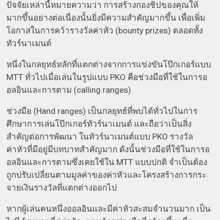
ปัจจัยเหล่านี้หมายความว่า การสร้างกองชิปของคุณให้
มากขึ้นอย่างต่อเนื่องนั้นยิ่งมีความสำคัญมากขึ้น เพื่อเพิ่ม
โอกาสในการคว้ารางวัลค่าหัว (bounty prizes) ตลอดทั้ง
ทัวร์นาเมนต์
หนึ่งในกลยุทธ์หลักที่แตกต่างจากการแข่งขันโป๊กเกอร์แบบ
MTT ทั่วไปเมื่อเล่นในรูปแบบ PKO คือช่วงมือที่ใช้ในการอ
อลอินและการตาม (calling ranges)
ช่วงมือ (Hand ranges) เป็นกลยุทธ์ที่พบได้ทั่วไปในการ
ศึกษาการเล่นโป๊กเกอร์ทัวร์นาเมนต์ และถือว่าเป็นสิ่ง
สำคัญต่อการพัฒนา ในทัวร์นาเมนต์แบบ PKO รางวัล
ค่าหัวที่มีอยู่มีบทบาทสำคัญมาก ดังนั้นช่วงมือที่ใช้ในการอ
อลอินและการตามซึ่งเคยใช้ใน MTT แบบปกติ จำเป็นต้อง
ถูกปรับเปลี่ยนตามมูลค่าของค่าหัวและโครงสร้างการกระ
จายเงินรางวัลที่แตกต่างออกไป
หากผู้เล่นคนหนึ่งออลอินและมีค่าหัวสะสมจำนวนมาก เป็น