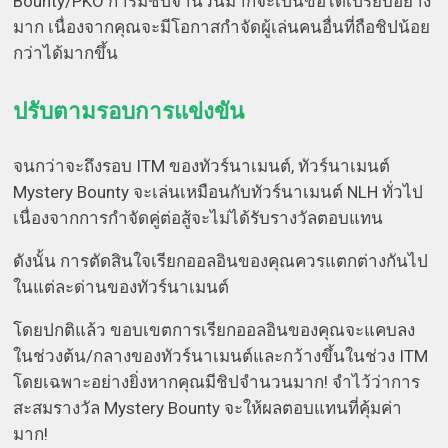
Bounty/PKO การมีชิปจำนวนมากจะเป็นข้อได้เปรียบอย่าง
มาก เนื่องจากคุณจะมีโอกาสกำจัดผู้เล่นคนอื่นที่ถือชิปน้อย
กว่าได้มากขึ้น
ปรับตามรอบการแข่งขัน
จนกว่าจะถึงรอบ ITM ของทัวร์นาเมนต์, ทัวร์นาเมนต์
Mystery Bounty จะเล่นเหมือนกับทัวร์นาเมนต์ NLH ทั่วไป
เนื่องจากการกำจัดคู่ต่อสู้จะไม่ได้รับรางวัลตอบแทน
ดังนั้น การตัดสินใจเรียกออลอินของคุณควรแตกต่างกันไป
ในแต่ละด่านของทัวร์นาเมนต์
โดยปกติแล้ว ขอบเขตการเรียกออลอินของคุณจะแคบลง
ในช่วงต้น/กลางของทัวร์นาเมนต์และกว้างขึ้นในช่วง ITM
โดยเฉพาะอย่างยิ่งหากคุณมีชิปจำนวนมาก! จำไว้ว่าการ
สะสมรางวัล Mystery Bounty จะให้ผลตอบแทนที่คุ้มค่า
มาก!