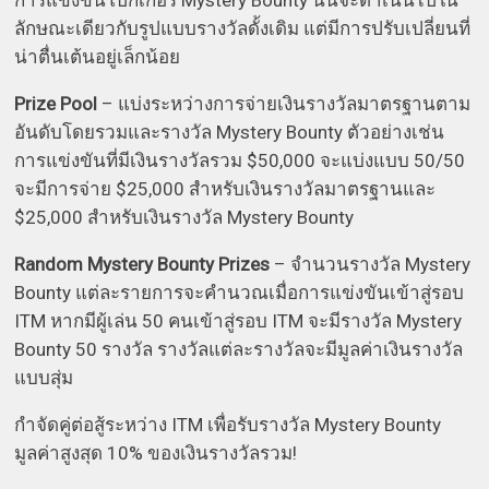
ลักษณะเดียวกับรูปแบบรางวัลดั้งเดิม แต่มีการปรับเปลี่ยนที่
น่าตื่นเต้นอยู่เล็กน้อย
Prize Pool
– แบ่งระหว่างการจ่ายเงินรางวัลมาตรฐานตาม
อันดับโดยรวมและรางวัล Mystery Bounty ตัวอย่างเช่น
การแข่งขันที่มีเงินรางวัลรวม $50,000 จะแบ่งแบบ 50/50
จะมีการจ่าย $25,000 สำหรับเงินรางวัลมาตรฐานและ
$25,000 สำหรับเงินรางวัล Mystery Bounty
Random Mystery Bounty Prizes
– จำนวนรางวัล Mystery
Bounty แต่ละรายการจะคำนวณเมื่อการแข่งขันเข้าสู่รอบ
ITM หากมีผู้เล่น 50 คนเข้าสู่รอบ ITM จะมีรางวัล Mystery
Bounty 50 รางวัล รางวัลแต่ละรางวัลจะมีมูลค่าเงินรางวัล
แบบสุ่ม
กำจัดคู่ต่อสู้ระหว่าง ITM เพื่อรับรางวัล Mystery Bounty
มูลค่าสูงสุด 10% ของเงินรางวัลรวม!