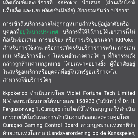
ผลิตภัณฑ์และบริการที่ KKPoker นำเสนอ (ผ่านเว็บไซต์
แท็บเล็ต และแอปพลิเคชันมือถือ) เรียกรวมกันว่า "บริการ"
การเข้าถึงบริการอาจไม่ถูกกฎหมายสำหรับผู้อยู่อาศัยหรือ
บุคคลที่
อยู่ในบางประเทศ
บริการที่ให้ไว้ภายใต้เอกสารนี้ไม่
ถือเป็นข้อเสนอ การขอร้อง หรือการเชิญชวนจาก KKPoker
สำหรับการใช้งาน หรือการสมัครรับบริการการพนัน การเล่น
เกม หรือบริการอื่น ๆ ในเขตอำนาจศาลใด ๆ ที่กิจกรรมดัง
กล่าวถูกห้ามตามกฎหมาย โดยเฉพาะอย่างยิ่ง ผู้ที่อาศัยอยู่
ในสหรัฐอเมริกาหรือบุคคลที่อยู่ในสหรัฐอเมริกาจะไม่
สามารถใช้บริการใดๆ
kkpoker.co ดำเนินการโดย Violet Fortune Tech Limited
N.V. จดทะเบียนภายใต้หมายเลข 158923 (“บริษัท”) ที่ Dr. H.
Fergusonweg 1, Curaçao เว็บไซต์นี้ได้รับอนุญาตให้ดำเนิน
การภายใต้ใบรับรองการดำเนินงานที่ออกและควบคุมโดย
Curaçao Gaming Control Board ตามกฎหมายแห่งชาติว่า
ด้วยเกมแห่งโอกาส (Landsverordening op de Kansspelen,