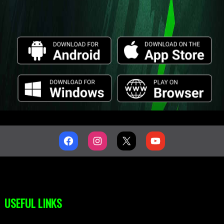
USEFUL LINKS