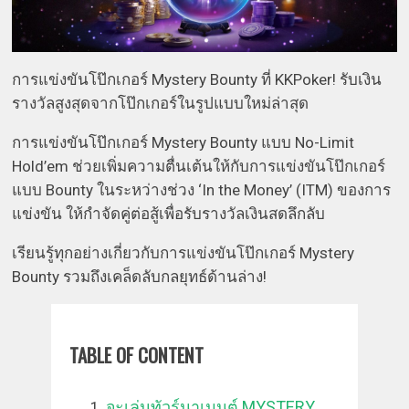
การแข่งขันโป๊กเกอร์ Mystery Bounty ที่ KKPoker! รับเงิน
รางวัลสูงสุดจากโป๊กเกอร์ในรูปแบบใหม่ล่าสุด
การแข่งขันโป๊กเกอร์ Mystery Bounty แบบ No-Limit
Hold’em ช่วยเพิ่มความตื่นเต้นให้กับการแข่งขันโป๊กเกอร์
แบบ Bounty ในระหว่างช่วง ‘In the Money’ (ITM) ของการ
แข่งขัน ให้กำจัดคู่ต่อสู้เพื่อรับรางวัลเงินสดลึกลับ
เรียนรู้ทุกอย่างเกี่ยวกับการแข่งขันโป๊กเกอร์ Mystery
Bounty รวมถึงเคล็ดลับกลยุทธ์ด้านล่าง!
TABLE OF CONTENT
จะเล่นทัวร์นาเมนต์ MYSTERY