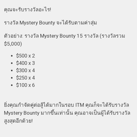
คุณจะรับรางวัลอะไร!
รางวัล Mystery Bounty จะได้รับตามค่าสุ่ม
ตัวอย่าง: รางวัล Mystery Bounty 15 รางวัล (รางวัลรวม
$5,000)
$500 x 2
$400 x 3
$300 x 4
$250 x 4
$100 x 6
ยิ่งคุณกำจัดคู่ต่อสู้ได้มากในรอบ ITM คุณก็จะได้รับรางวัล
Mystery Bounty มากขึ้นเท่านั้น คุณอาจเป็นผู้ได้รับรางวัล
สูงสุดอีกด้วย!