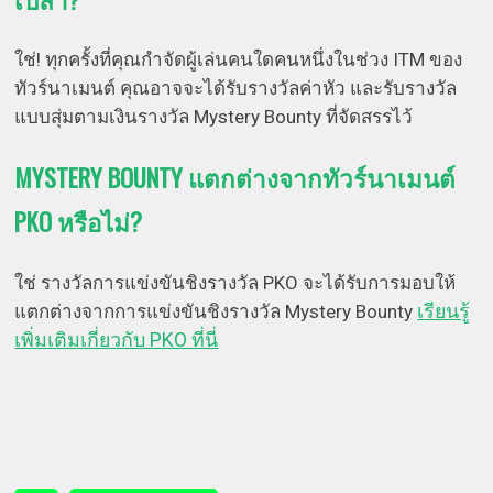
ใช่! ทุกครั้งที่คุณกำจัดผู้เล่นคนใดคนหนึ่งในช่วง ITM ของ
ทัวร์นาเมนต์ คุณอาจจะได้รับรางวัลค่าหัว และรับรางวัล
แบบสุ่มตามเงินรางวัล Mystery Bounty ที่จัดสรรไว้
MYSTERY BOUNTY แตกต่างจากทัวร์นาเมนต์
PKO หรือไม่?
ใช่ รางวัลการแข่งขันชิงรางวัล PKO จะได้รับการมอบให้
เรียนรู้
แตกต่างจากการแข่งขันชิงรางวัล Mystery Bounty
เพิ่มเติมเกี่ยวกับ PKO ที่นี่