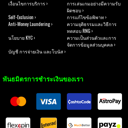
เงื่อนไขการบริการ ›
การเล่นเกมอย่างมีความรับ
ผิดชอบ ›
Self-Exclusion ›
การแก้ไขข้อพิพาท ›
Anti-Money Laundering ›
ความยุติธรรมและวิธีการ
ทดสอบ RNG ›
นโยบาย KYC ›
ความเป็นส่วนตัวและการ
จัดการข้อมูลส่วนบุคคล ›
บัญชี การจ่ายเงิน และโบนัส ›
พันธมิตรการชำระเงินของเรา