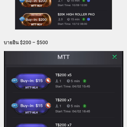
บายอิน $200 – $500