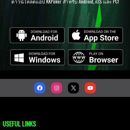
ดาวน์โหลดแอป KKPoker สำหรับ Android, iOS และ PC!
USEFUL LINKS