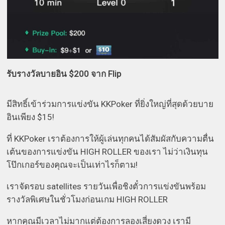
รับรางวัลบายอิน $200 จาก Flip
มีสิทธิ์เข้าร่วมการแข่งขัน KKPoker ที่ยิ่งใหญ่ที่สุดด้วยบาย
อินเพียง $15!
ที่ KKPoker เราต้องการให้ผู้เล่นทุกคนได้สัมผัสกับความตื่น
เต้นของการแข่งขัน HIGH ROLLER ของเรา ไม่ว่าเงินทุน
โป๊กเกอร์ของคุณจะเป็นเท่าไรก็ตาม!
เราจัดรอบ satellites รายวันเพื่อชิงตั๋วการแข่งขันพร้อม
รางวัลพิเศษในชั่วโมงก่อนเกม HIGH ROLLER
หากคุณมีเวลาไม่มากแต่ต้องการลองเสี่ยงดวง เรามี