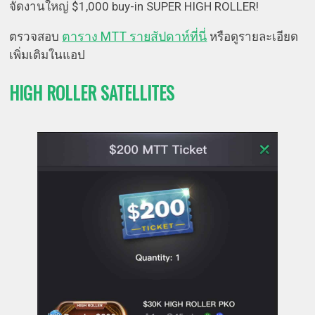
จัดงานใหญ่ $1,000 buy-in SUPER HIGH ROLLER!
ตาราง MTT รายสัปดาห์ที่นี่
ตรวจสอบ
หรือดูรายละเอียด
เพิ่มเติมในแอป
HIGH ROLLER SATELLITES