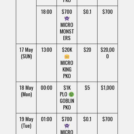
18:00
$700
$0.1
$700
MICRO
MONST
ERS
17 May
13:00
$20K
$20
$20,00
(SUN)
0
MICRO
KING
PKO
18 May
00:00
$1K
$5
$1,000
(Mon)
PLO
GOBLIN
PKO
19 May
01:00
$700
$0.1
$700
(Tue)
MICRO