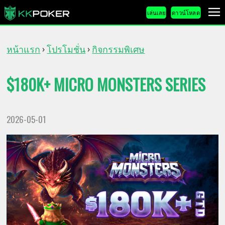
เล่นเลย
ดาวน์โหลด
หน้าแรก
โปรโมชั่น
กิจกรรมพิเศษ
›
›
$180K+ MICRO MONSTERS SERIES
2026-05-01