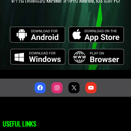
ดาวน์โหลดแอป KKPoker สำหรับ Android, iOS และ PC!
USEFUL LINKS