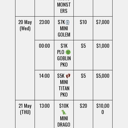
MONST
ERS
20 May
23:00
$7K
$10
$7,000
(Wed)
MINI
GOLEM
00:00
$1K
$5
$1,000
PLO
GOBLIN
PKO
14:00
$5K
$5
$5,000
MINI
TITAN
PKO
21 May
13:00
$10K
$20
$10,00
(THU)
0
MINI
DRAGO