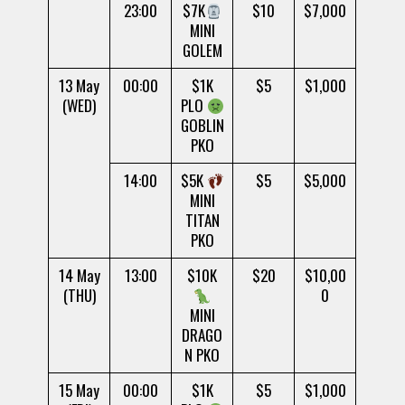
23:00
$7K
$10
$7,000
MINI
GOLEM
13 May
00:00
$1K
$5
$1,000
(WED)
PLO
GOBLIN
PKO
14:00
$5K
$5
$5,000
MINI
TITAN
PKO
14 May
13:00
$10K
$20
$10,00
(THU)
0
MINI
DRAGO
N PKO
15 May
00:00
$1K
$5
$1,000