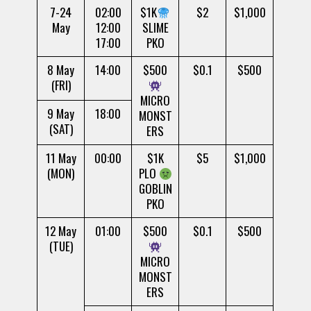
7-24
02:00
$1K
$2
$1,000
May
12:00
SLIME
17:00
PKO
8 May
14:00
$500
$0.1
$500
(FRI)
MICRO
9 May
18:00
MONST
(SAT)
ERS
11 May
00:00
$1K
$5
$1,000
(MON)
PLO
GOBLIN
PKO
12 May
01:00
$500
$0.1
$500
(TUE)
MICRO
MONST
ERS