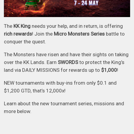
The
KK King
needs your help, and in return, is offering
rich rewards
! Join the
Micro Monsters Series
battle to
conquer the quest.
The Monsters have risen and have their sights on taking
over the KK Lands. Earn
SWORDS
to protect the King’s
land via DAILY MISSIONS for rewards up to
$1,000
!
NEW tournaments with buy-ins from only $0.1 and
$1,200 GTD, that’s 12,000x!
Learn about the new tournament series, missions and
more below.