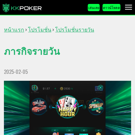
เล่นเลย
ดาวน์โหลด
หน้าแรก
โปรโมชั่น
โปรโมชั่นรายวัน
›
›
ภารกิจรายวัน
2025-02-05