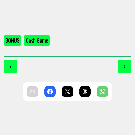
BONUS
Cash Game
‹
›