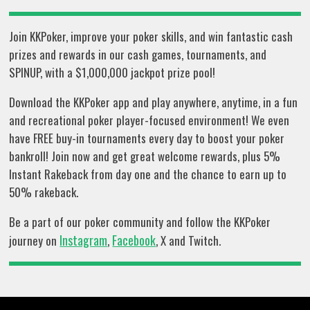
Join KKPoker, improve your poker skills, and win fantastic cash
prizes and rewards in our cash games, tournaments, and
SPINUP, with a $1,000,000 jackpot prize pool!
Download the KKPoker app and play anywhere, anytime, in a fun
and recreational poker player-focused environment! We even
have FREE buy-in tournaments every day to boost your poker
bankroll! Join now and get great welcome rewards, plus 5%
Instant Rakeback from day one and the chance to earn up to
50% rakeback.
Be a part of our poker community and follow the KKPoker
Instagram
Facebook
journey on
,
, X and Twitch.