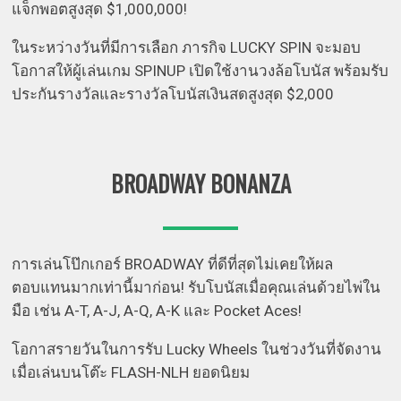
แจ็กพอตสูงสุด $1,000,000!
ในระหว่างวันที่มีการเลือก ภารกิจ LUCKY SPIN จะมอบ
โอกาสให้ผู้เล่นเกม SPINUP เปิดใช้งานวงล้อโบนัส พร้อมรับ
ประกันรางวัลและรางวัลโบนัสเงินสดสูงสุด $2,000
BROADWAY BONANZA
การเล่นโป๊กเกอร์ BROADWAY ที่ดีที่สุดไม่เคยให้ผล
ตอบแทนมากเท่านี้มาก่อน! รับโบนัสเมื่อคุณเล่นด้วยไพ่ใน
มือ เช่น A-T, A-J, A-Q, A-K และ Pocket Aces!
โอกาสรายวันในการรับ Lucky Wheels ในช่วงวันที่จัดงาน
เมื่อเล่นบนโต๊ะ FLASH-NLH ยอดนิยม