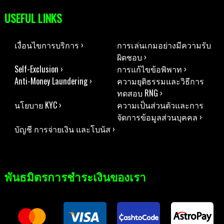
USEFUL LINKS
เงื่อนไขการบริการ ›
การเล่นเกมอย่างมีความรับ
ผิดชอบ ›
Self-Exclusion ›
การแก้ไขข้อพิพาท ›
Anti-Money Laundering ›
ความยุติธรรมและวิธีการ
ทดสอบ RNG ›
นโยบาย KYC ›
ความเป็นส่วนตัวและการ
จัดการข้อมูลส่วนบุคคล ›
บัญชี การจ่ายเงิน และโบนัส ›
พันธมิตรการชำระเงินของเรา