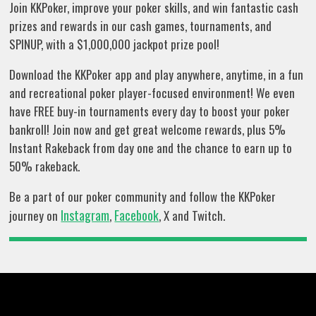
Join KKPoker, improve your poker skills, and win fantastic cash
prizes and rewards in our cash games, tournaments, and
SPINUP, with a $1,000,000 jackpot prize pool!
Download the KKPoker app and play anywhere, anytime, in a fun
and recreational poker player-focused environment! We even
have FREE buy-in tournaments every day to boost your poker
bankroll! Join now and get great welcome rewards, plus 5%
Instant Rakeback from day one and the chance to earn up to
50% rakeback.
Be a part of our poker community and follow the KKPoker
Instagram
Facebook
journey on
,
, X and Twitch.