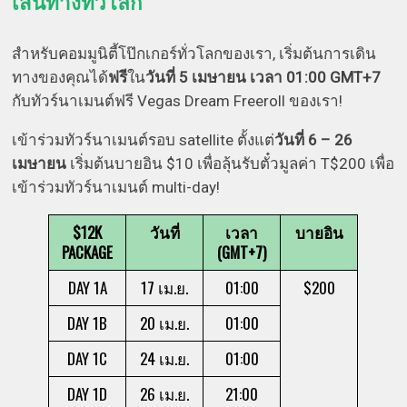
เส้นทางทั่วโลก
สำหรับคอมมูนิตี้โป๊กเกอร์ทั่วโลกของเรา, เริ่มต้นการเดิน
ทางของคุณได้
ฟรี
ใน
วันที่ 5 เมษายน เวลา 01:00 GMT+7
กับทัวร์นาเมนต์ฟรี Vegas Dream Freeroll ของเรา!
เข้าร่วมทัวร์นาเมนต์รอบ satellite ตั้งแต่
วันที่ 6 – 26
เมษายน
เริ่มต้นบายอิน $10 เพื่อลุ้นรับตั๋วมูลค่า T$200 เพื่อ
เข้าร่วมทัวร์นาเมนต์ multi-day!
$12K
วันที่
เวลา
บายอิน
PACKAGE
(GMT+7)
DAY 1A
17 เม.ย.
01:00
$200
DAY 1B
20 เม.ย.
01:00
DAY 1C
24 เม.ย.
01:00
DAY 1D
26 เม.ย.
21:00