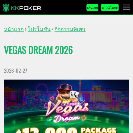
เล่นเลย
ดาวน์โหลด
หน้าแรก
โปรโมชั่น
กิจกรรมพิเศษ
›
›
VEGAS DREAM 2026
2026-02-27