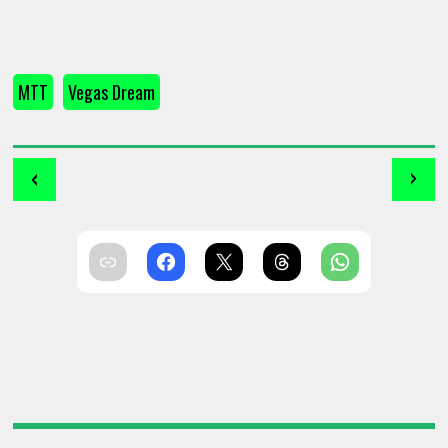
MTT
Vegas Dream
‹
›