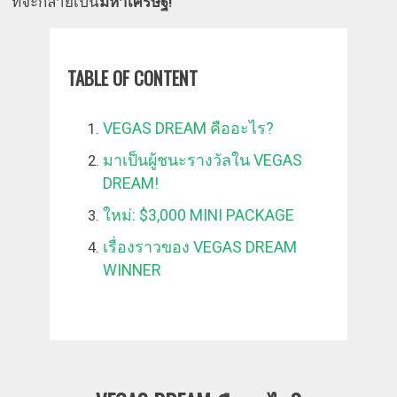
ที่จะกลายเป็น
มหาเศรษฐี!
TABLE OF CONTENT
VEGAS DREAM คืออะไร?
มาเป็นผู้ชนะรางวัลใน VEGAS
DREAM!
ใหม่: $3,000 MINI PACKAGE
เรื่องราวของ VEGAS DREAM
WINNER