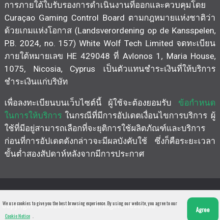
การภายใต้ใบรับรองการดำเนินงานที่ออกและควบคุมโดย
Curaçao Gaming Control Board ตามกฎหมายแห่งชาติว่า
ด้วยเกมแห่งโอกาส (Landsverordening op de Kansspelen,
P.B. 2024, no. 157) White Wolf Tech Limited จดทะเบียน
ภายใต้หมายเลข HE 429048 ที่ Avlonos 1, Maria House,
1075, Nicosia, Cyprus เป็นตัวแทนชำระเงินที่ให้บริการ
ชำระเงินแก่บริษัท
เพื่อลงทะเบียนบนเว็บไซต์นี้ ผู้ใช้จะต้องยอมรับ
ข้อกำหนด
ในการให้บริการ
ในกรณีที่มีการอัปเดตเงื่อนไขการบริการ ผู้
ใช้ที่มีอยู่สามารถเลือกที่จะยุติการใช้ผลิตภัณฑ์และบริการ
ก่อนที่การอัปเดตดังกล่าวจะมีผลบังคับใช้ ซึ่งก็คือระยะเวลา
ขั้นต่ำสองสัปดาห์หลังจากมีการประกาศ
Copyright © 2026 KKPoker. All Rights Reserved
We use cookies to give you the best browsing experience. By using our website, you agree to our
Agree
Cookie Notice
.