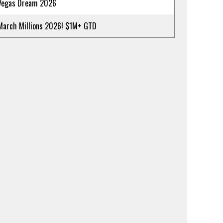
Vegas Dream 2026
March Millions 2026! $1M+ GTD