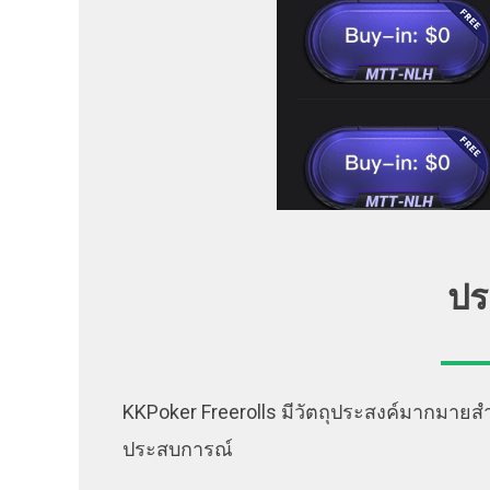
ปร
KKPoker Freerolls มีวัตถุประสงค์มากมายสำหรั
ประสบการณ์