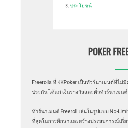
ประโยชน์
POKER FRE
Freerolls ที่ KKPoker เป็นทัวร์นาเมนต์ที่ไม่
ประกัน ได้แก่ เงินรางวัลและตั๋วทัวร์นาเมนต์
ทัวร์นาเมนต์ Freeroll เล่นในรูปแบบ No-Lim
ที่สุดในการศึกษาและสร้างประสบการณ์เกี่ยวกั