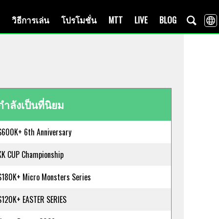
วิธีการเล่น
โปรโมชั่น
MTT
LIVE
BLOG
กำลังเป็นที่นิยม
$600K+ 6th Anniversary
KK CUP Championship
$180K+ Micro Monsters Series
$120K+ EASTER SERIES