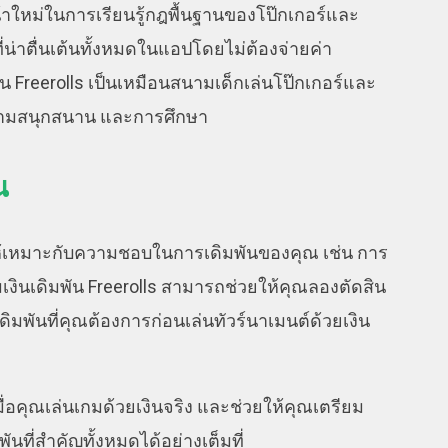
นหน้าใหม่ในการเรียนรู้กฎพื้นฐานของโป๊กเกอร์และ
่น่าตื่นเต้นทั้งหมดในแอปโดยไม่ต้องจ่ายค่า
 Freerolls เป็นเหมือนสนามเด็กเล่นโป๊กเกอร์และ
วามสนุกสนาน และการศึกษา
ณ
่อให้เหมาะกับความชอบในการเดิมพันของคุณ เช่น การ
งินเดิมพัน Freerolls สามารถช่วยให้คุณลองตัดสิน
ดิมพันที่คุณต้องการก่อนเล่นทัวร์นาเมนต์ด้วยเงิน
ื่อคุณเล่นเกมด้วยเงินจริง และช่วยให้คุณเตรียม
นที่สำคัญทั้งหมดได้อย่างเต็มที่