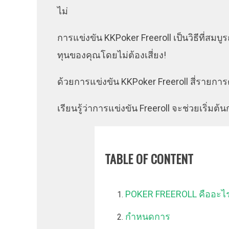
ไม่
การแข่งขัน KKPoker Freeroll เป็นวิธีที่สมบ
ทุนของคุณโดยไม่ต้องเสี่ยง!
ด้วยการแข่งขัน KKPoker Freeroll สี่รายการ
เรียนรู้ว่าการแข่งขัน Freeroll จะช่วยเริ่ม
TABLE OF CONTENT
POKER FREEROLL คืออะไ
กำหนดการ