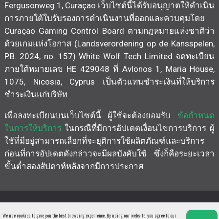
Fergusonweg 1, Curaçao เว็บไซต์นี้ได้รับอนุญาตให้ดำเนิน
การภายใต้ใบรับรองการดำเนินงานที่ออกและควบคุมโดย
Curaçao Gaming Control Board ตามกฎหมายแห่งชาติว่า
ด้วยเกมแห่งโอกาส (Landsverordening op de Kansspelen,
P.B. 2024, no. 157) White Wolf Tech Limited จดทะเบียน
ภายใต้หมายเลข HE 429048 ที่ Avlonos 1, Maria House,
1075, Nicosia, Cyprus เป็นตัวแทนชำระเงินที่ให้บริการ
ชำระเงินแก่บริษัท
เพื่อลงทะเบียนบนเว็บไซต์นี้ ผู้ใช้จะต้องยอมรับ
ข้อกำหนด
ในการให้บริการ
ในกรณีที่มีการอัปเดตเงื่อนไขการบริการ ผู้
ใช้ที่มีอยู่สามารถเลือกที่จะยุติการใช้ผลิตภัณฑ์และบริการ
ก่อนที่การอัปเดตดังกล่าวจะมีผลบังคับใช้ ซึ่งก็คือระยะเวลา
ขั้นต่ำสองสัปดาห์หลังจากมีการประกาศ
Copyright © 2026 KKPoker. All Rights Reserved
We use cookies to give you the best browsing experience. By using our website, you agree to our