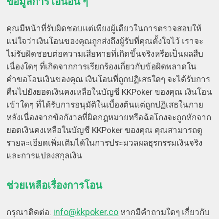
ข้อมูลการโอนอื่น ๆ
คุณมีหน้าที่รับผิดชอบแต่เพียงผู้เดียวในการตรวจสอบให้
แน่ใจว่าเงินโอนของคุณถูกส่งถึงผู้รับที่คุณตั้งใจไว้ เราจะ
ไม่รับผิดชอบต่อความเสียหายที่เกิดขึ้นจริงหรือเป็นผลสืบ
เนื่องใดๆ ที่เกิดจากการเรียกร้องเกี่ยวกับข้อผิดพลาดใน
คำขอโอนเงินของคุณ เงินโอนที่ถูกปฏิเสธใดๆ จะได้รับการ
คืนไปยังยอดเงินคงเหลือในบัญชี KKPoker ของคุณ เงินโอน
เข้าใดๆ ที่ได้รับการอนุมัติในเบื้องต้นแต่ถูกปฏิเสธในภาย
หลังเนื่องจากข้อกังวลที่ผิดกฎหมายหรือฉ้อโกงจะถูกหักจาก
ยอดเงินคงเหลือในบัญชี KKPoker ของคุณ คุณสามารถดู
รายละเอียดเพิ่มเติมได้ในการประมวลผลธุรกรรมเงินจริง
และการแปลงสกุลเงิน
ช่วยเหลือเรื่องการโอน
info@kkpoker.co
กรุณาติดต่อ:
หากมีคำถามใดๆ เกี่ยวกับ