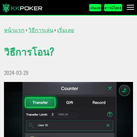
เล่นเลย
ดาวน์โหลด
หน้าแรก
วิธีการเล่น
เริ่มเลย
›
›
วิธีการโอน?
2024-03-29