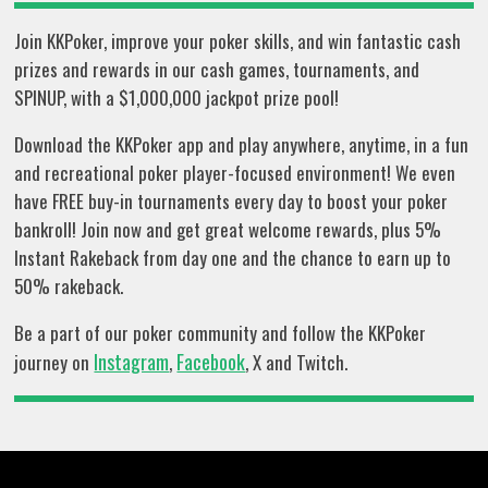
Join KKPoker, improve your poker skills, and win fantastic cash
prizes and rewards in our cash games, tournaments, and
SPINUP, with a $1,000,000 jackpot prize pool!
Download the KKPoker app and play anywhere, anytime, in a fun
and recreational poker player-focused environment! We even
have FREE buy-in tournaments every day to boost your poker
bankroll! Join now and get great welcome rewards, plus 5%
Instant Rakeback from day one and the chance to earn up to
50% rakeback.
Be a part of our poker community and follow the KKPoker
Instagram
Facebook
journey on
,
, X and Twitch.