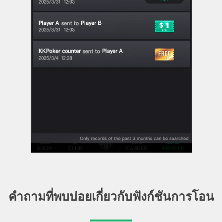
คำถามที่พบบ่อยเกี่ยวกับฟังก์ชันการโอน