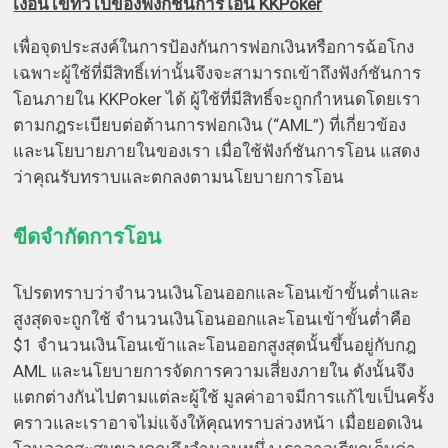
เงื่อนไขทั่วไปของฟังก์ชันการโอน KKPoker
เพื่อจุดประสงค์ในการป้องกันการฟอกเงินหรือการฉ้อโกง
เฉพาะผู้ใช้ที่มีสิทธิ์เท่านั้นจึงจะสามารถเข้าถึงฟังก์ชันการ
โอนภายใน KKPoker ได้ ผู้ใช้ที่มีสิทธิ์จะถูกกำหนดโดยเรา
ตามกฎระเบียบต่อต้านการฟอกเงิน (“AML”) ที่เกี่ยวข้อง
และนโยบายภายในของเรา เมื่อใช้ฟังก์ชันการโอน แสดง
ว่าคุณรับทราบและตกลงตามนโยบายการโอน
ขีดจำกัดการโอน
โปรดทราบว่าจำนวนเงินโอนออกและโอนเข้าขั้นต่ำและ
สูงสุดจะถูกใช้ จำนวนเงินโอนออกและโอนเข้าขั้นต่ำคือ
$1 จำนวนเงินโอนเข้าและโอนออกสูงสุดนั้นขึ้นอยู่กับกฎ
AML และนโยบายการจัดการความเสี่ยงภายใน ดังนั้นจึง
แตกต่างกันไปตามแต่ละผู้ใช้ มูลค่าอาจมีการแก้ไขเป็นครั้ง
คราวและเราอาจไม่แจ้งให้คุณทราบล่วงหน้า เมื่อยอดเงิน