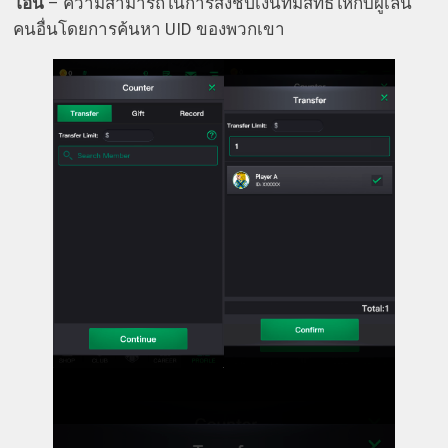
โอน
– ความสามารถในการส่งชิปเงินที่มีสิทธิ์ให้กับผู้เล่น
คนอื่นโดยการค้นหา UID ของพวกเขา