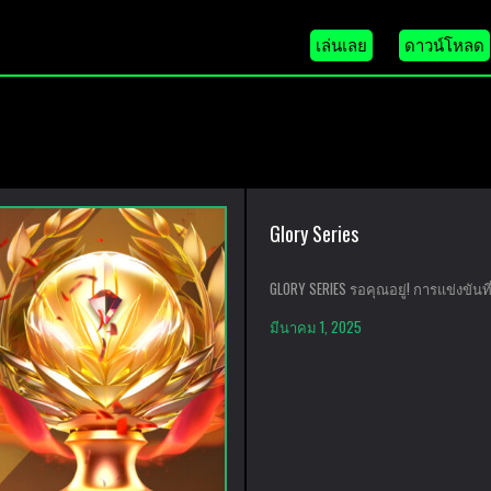
เล่นเลย
ดาวน์โหลด
Glory Series
GLORY SERIES รอคุณอยู่! การแข่งขันที่
มีนาคม 1, 2025