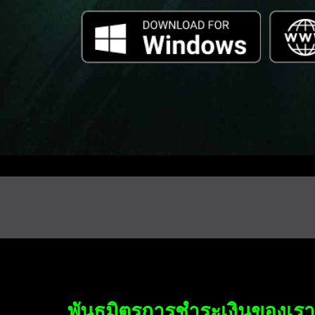
พันธมิตรการชำระเงินของเรา