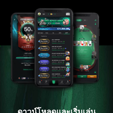
ดาวน์โหลดและเริ่มเล่น