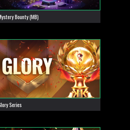
Mystery Bounty (MB)
lory Series