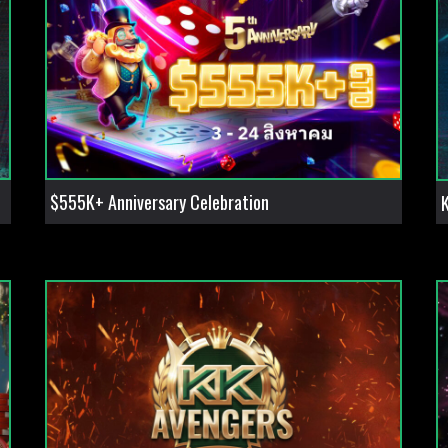
$555K+ Anniversary Celebration