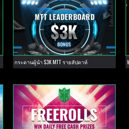
กระดานผู้นำ $3K MTT รายสัปดาห์