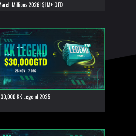
March Millions 2026! $1M+ GTD
$30,000 KK Legend 2025