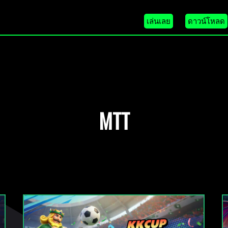
เล่นเลย
ดาวน์โหลด
MTT