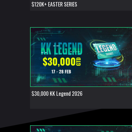
$120K+ EASTER SERIES
$30,000 KK Legend 2026