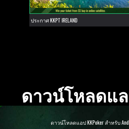
ประกาศ KKPT IRELAND
ดาวน์โหลดและเ
ดาวน์โหลดแอป KKPoker สำหรับ Andro