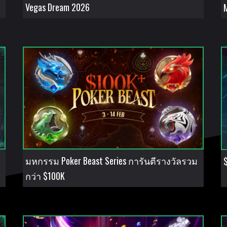
Vegas Dream 2026
มหกรรม Poker Beast Series การันตีรางวัลรวม
กว่า $100K