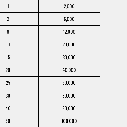
1
2,000
3
6,000
6
12,000
10
20,000
15
30,000
20
40,000
25
50,000
30
60,000
40
80,000
50
100,000