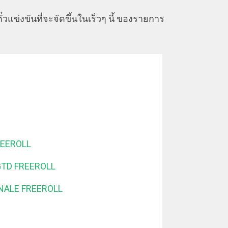
ั๋วแข่งขันที่จะจัดขึ้นในเร็วๆ นี้ ของรายการ
REEROLL
GTD FREEROLL
INALE FREEROLL