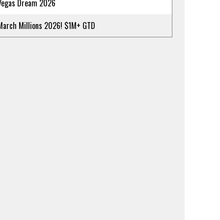
Vegas Dream 2026
March Millions 2026! $1M+ GTD