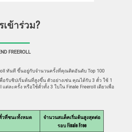
ารเข้าร่วม?
END FREEROLL
ll ทันที ขึ้นอยู่กับจำนวนครั้งที่คุณติดอันดับ Top 100
อรับชิปเริ่มต้นที่สูงขึ้น ตัวอย่างเช่น คุณได้รับ 3 ตั๋ว ใช้ 1
l แต่ละครั้ง หรือใช้ตั๋วทั้ง 3 ใบใน Finale Freeroll เดียวเพื่อ
๋วที่ชนะทั้งหมด
จำนวนสแต็คเริ่มต้นสูงสุดต่อ
รอบ Finale Free