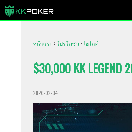
หน้าแรก
›
โปรโมชั่น
›
ไฮไลท์
$30,000 KK LEGEND 2
2026-02-04