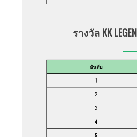
รางวัล KK LEGEN
อันดับ
1
2
3
4
5