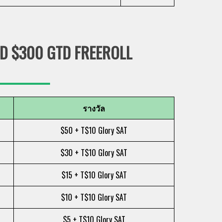
D $300 GTD FREEROLL
รางวัล
$50 + T$10 Glory SAT
$30 + T$10 Glory SAT
$15 + T$10 Glory SAT
$10 + T$10 Glory SAT
$5 + T$10 Glory SAT