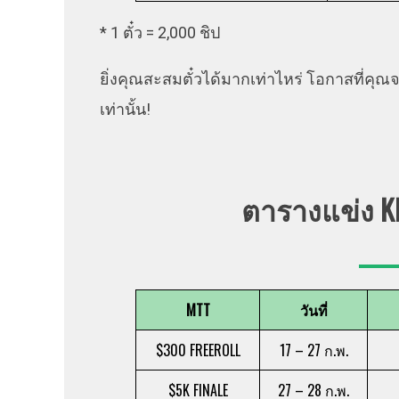
* 1 ตั๋ว = 2,000 ชิป
ยิ่งคุณสะสมตั๋วได้มากเท่าไหร่ โอกาสที่คุณจะ
เท่านั้น!
ตารางแข่ง KK
MTT
วันที่
$300 FREEROLL
17 – 27 ก.พ.
$5K FINALE
27 – 28 ก.พ.