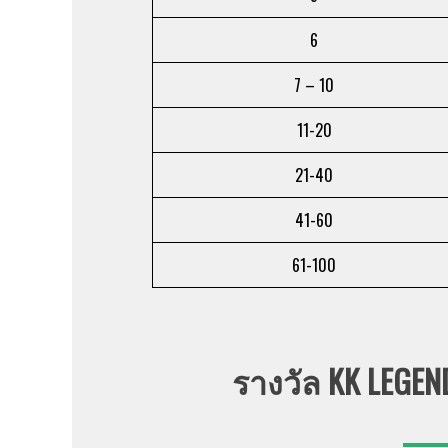
6
7 – 10
11-20
21-40
41-60
61-100
รางวัล KK LEGEN