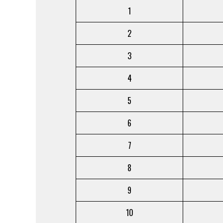
1
2
3
4
5
6
7
8
9
10