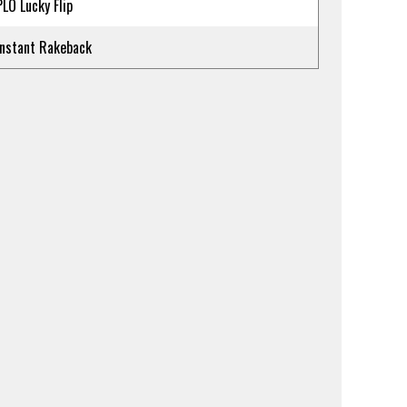
PLO Lucky Flip
Instant Rakeback