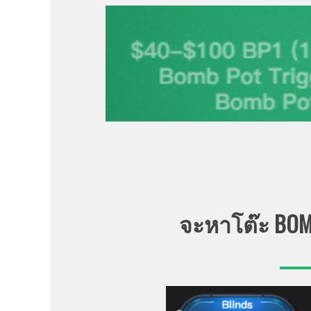
จะหาโต๊ะ BOM