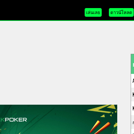
เล่นเลย
ดาวน์โหลด