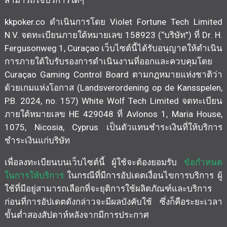
สามารถใช้บริการใดๆ
kkpoker.co ดำเนินการโดย Violet Fortune Tech Limited
N.V. จดทะเบียนภายใต้หมายเลข 158923 (“บริษัท”) ที่ Dr. H.
Fergusonweg 1, Curaçao เว็บไซต์นี้ได้รับอนุญาตให้ดำเนิน
การภายใต้ใบรับรองการดำเนินงานที่ออกและควบคุมโดย
Curaçao Gaming Control Board ตามกฎหมายแห่งชาติว่า
ด้วยเกมแห่งโอกาส (Landsverordening op de Kansspelen,
P.B. 2024, no. 157) White Wolf Tech Limited จดทะเบียน
ภายใต้หมายเลข HE 429048 ที่ Avlonos 1, Maria House,
1075, Nicosia, Cyprus เป็นตัวแทนชำระเงินที่ให้บริการ
ชำระเงินแก่บริษัท
เพื่อลงทะเบียนบนเว็บไซต์นี้ ผู้ใช้จะต้องยอมรับ
ข้อกำหนด
ในการให้บริการ
ในกรณีที่มีการอัปเดตเงื่อนไขการบริการ ผู้
ใช้ที่มีอยู่สามารถเลือกที่จะยุติการใช้ผลิตภัณฑ์และบริการ
ก่อนที่การอัปเดตดังกล่าวจะมีผลบังคับใช้ ซึ่งก็คือระยะเวลา
ขั้นต่ำสองสัปดาห์หลังจากมีการประกาศ