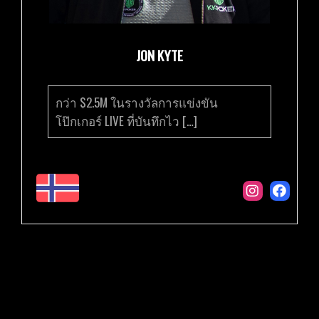
JON KYTE
กว่า $2.5M ในรางวัลการแข่งขัน
โป๊กเกอร์ LIVE ที่บันทึกไว […]