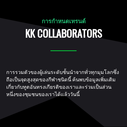
การกำหนดเทรนด์
KK COLLABORATORS
การรวมตัวของผู้เล่นระดับชั้นนำจากทั่วทุกมุมโลกซึ่ง
ถือเป็นจุดสูงสุดของกีฬาชนิดนี้ ค้นพบข้อมูลเพิ่มเติม
เกี่ยวกับทูตอันทรงเกียรติของเราและร่วมเป็นส่วน
หนึ่งของชุมชนของเราได้แล้ววันนี้