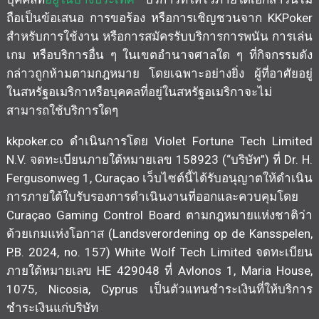
ถือเป็นข้อเสนอ การขอร้อง หรือการเชิญชวนจาก KKPoker
สำหรับการใช้งาน หรือการสมัครรับบริการการพนัน การเล่น
เกม หรือบริการอื่น ๆ ในเขตอำนาจศาลใด ๆ ที่กิจกรรมดัง
กล่าวถูกห้ามตามกฎหมาย โดยเฉพาะอย่างยิ่ง ผู้ที่อาศัยอยู่
ในสหรัฐอเมริกาหรือบุคคลที่อยู่ในสหรัฐอเมริกาจะไม่
สามารถใช้บริการใดๆ
kkpoker.co ดำเนินการโดย Violet Fortune Tech Limited
N.V. จดทะเบียนภายใต้หมายเลข 158923 (“บริษัท”) ที่ Dr. H.
Fergusonweg 1, Curaçao เว็บไซต์นี้ได้รับอนุญาตให้ดำเนิน
การภายใต้ใบรับรองการดำเนินงานที่ออกและควบคุมโดย
Curaçao Gaming Control Board ตามกฎหมายแห่งชาติว่า
ด้วยเกมแห่งโอกาส (Landsverordening op de Kansspelen,
P.B. 2024, no. 157) White Wolf Tech Limited จดทะเบียน
ภายใต้หมายเลข HE 429048 ที่ Avlonos 1, Maria House,
1075, Nicosia, Cyprus เป็นตัวแทนชำระเงินที่ให้บริการ
ชำระเงินแก่บริษัท