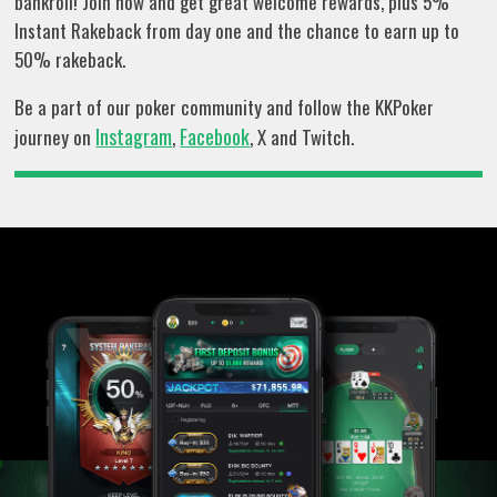
bankroll! Join now and get great welcome rewards, plus 5%
Instant Rakeback from day one and the chance to earn up to
50% rakeback.
Be a part of our poker community and follow the KKPoker
Instagram
Facebook
journey on
,
, X and Twitch.