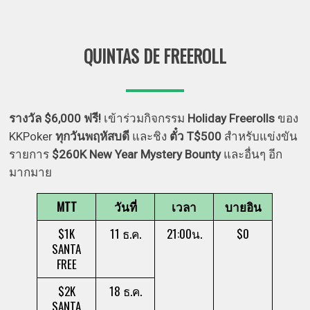
QUINTAS DE FREEROLL
รางวัล $6,000 ฟรี!
เข้าร่วมกิจกรรม
Holiday Freerolls
ของ
KKPoker
ทุกวันพฤหัสบดี
และชิง
ตั๋ว T$500
สำหรับแข่งขัน
รายการ
$260K New Year Mystery Bounty
และอื่นๆ อีก
มากมาย
MTT
วันที่
เวลา
บายอิน
$1K
11 ธ.ค.
21:00น.
$0
SANTA
FREE
$2K
18 ธ.ค.
SANTA