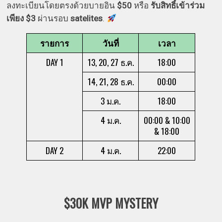
ลงทะเบียนโดยตรงด้วยบายอิน
$50
หรือ
รับสิทธิ์เข้าร่วม
เพียง $3
ผ่านรอบ
satelites
.
รายการ
วันที่
เวลา
DAY 1
13, 20, 27 ธ.ค.
18:00
14, 21, 28 ธ.ค.
00:00
3 ม.ค.
18:00
4 ม.ค.
00:00 & 10:00
& 18:00
DAY 2
4 ม.ค.
22:00
$30K MVP MYSTERY