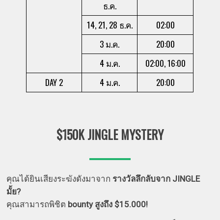
ธ.ค.
14, 21, 28 ธ.ค.
02:00
3 ม.ค.
20:00
4 ม.ค.
02:00, 16:00
DAY 2
4 ม.ค.
20:00
$150K JINGLE MYSTERY
คุณได้ยินเสียงระฆังดังมาจาก
รางวัลลึกลับจาก JINGLE
มั้ย?
คุณสามารถพิชิต
bounty สูงถึง $15.000!