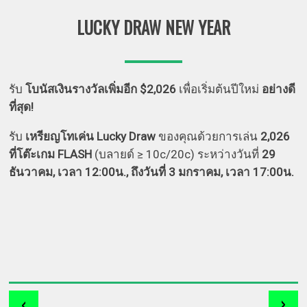
LUCKY DRAW NEW YEAR
รับ
โบนัสเงินรางวัลเพิ่มอีก $2,026
เพื่อเริ่มต้นปีใหม่
อย่างดี
ที่สุด!
รับ
เหรียญโทเค่น Lucky Draw
ของคุณด้วยการเล่น
2,026
ที่โต๊ะเกม FLASH
(บลายด์ ≥ 10c/20c) ระหว่างวันที่
29
ธันวาคม, เวลา 12:00น., ถึงวันที่ 3 มกราคม, เวลา 17:00น.
‹
›