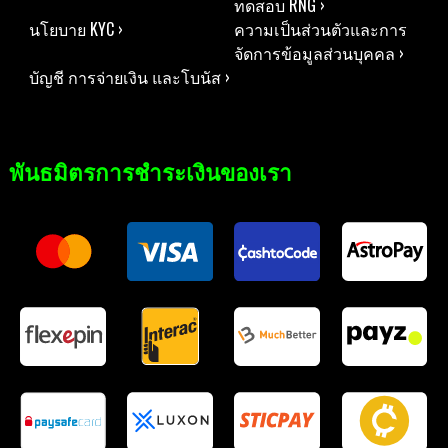
ทดสอบ RNG ›
นโยบาย KYC ›
ความเป็นส่วนตัวและการ
จัดการข้อมูลส่วนบุคคล ›
บัญชี การจ่ายเงิน และโบนัส ›
พันธมิตรการชำระเงินของเรา