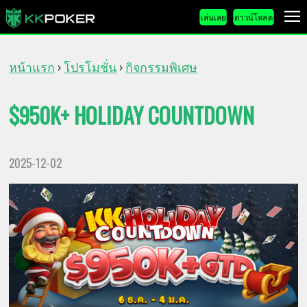
เล่นเลย
ดาวน์โหลด
หน้าแรก
โปรโมชั่น
กิจกรรมพิเศษ
›
›
$950K+ HOLIDAY COUNTDOWN
2025-12-02