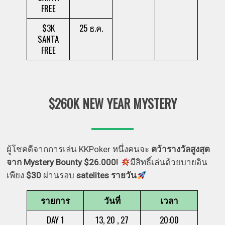
FREE
$3K
25 ธ.ค.
SANTA
FREE
$260K NEW YEAR MYSTERY
ผู้โชคดีจากการเล่น KKPoker หนึ่งคนจะ
คว้ารางวัลสูงสุด
จาก Mystery Bounty
$26.000!
มีสิทธิ์เล่นด้วยบายอิน
เพียง
$30
ผ่านรอบ
satelites รายวัน
รายการ
วันที่
เวลา
DAY 1
13, 20 , 27
20:00