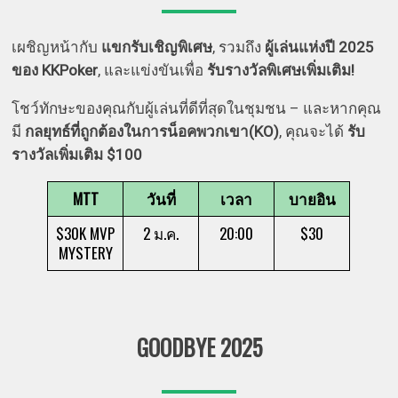
เผชิญหน้ากับ
แขกรับเชิญพิเศษ
, รวมถึง
ผู้เล่นแห่งปี 2025
ของ KKPoker
, และแข่งขันเพื่อ
รับรางวัลพิเศษเพิ่มเติม!
โชว์ทักษะของคุณกับผู้เล่นที่ดีที่สุดในชุมชน – และหากคุณ
มี
กลยุทธ์ที่ถูกต้องในการน็อคพวกเขา(KO)
, คุณจะได้
รับ
รางวัลเพิ่มเติม $100
MTT
วันที่
เวลา
บายอิน
$30K MVP
2 ม.ค.
20:00
$30
MYSTERY
GOODBYE 2025